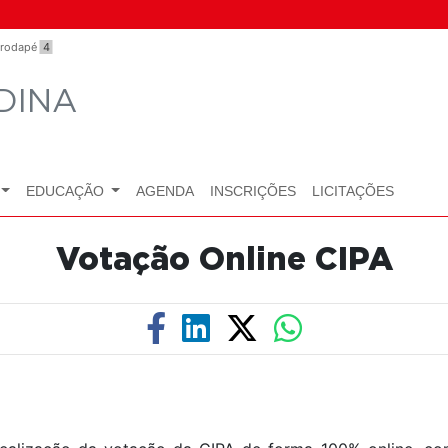
o rodapé
4
DINA
EDUCAÇÃO
AGENDA
INSCRIÇÕES
LICITAÇÕES
Votação Online CIPA