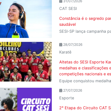
31/07/2026
CAT SESI
Constância é o segredo pa
saudável
28/07/2026
Karatê
Altetas do SESI Esporte Ka
medalhas e classificações
competições nacionais e es
27/07/2026
Esporte
2° Etapa do Circuito CAT SE