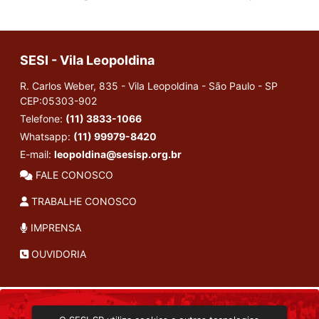
SESI - Vila Leopoldina
R. Carlos Weber, 835 - Vila Leopoldina - São Paulo - SP
CEP:05303-902
Telefone:
(11) 3833-1066
Whatsapp:
(11) 99979-8420
E-mail:
leopoldina@sesisp.org.br
FALE CONOSCO
TRABALHE CONOSCO
IMPRENSA
OUVIDORIA
INSTITUCIONAL