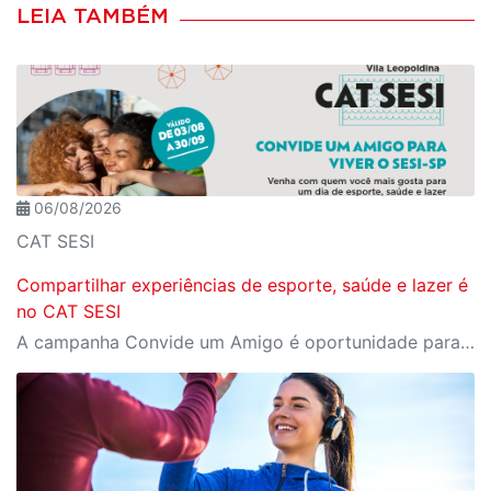
LEIA TAMBÉM
06/08/2026
CAT SESI
Compartilhar experiências de esporte, saúde e lazer é
no CAT SESI
A campanha Convide um Amigo é oportunidade para reunir amigos para aproveitar juntos toda estrutura da unidade SESI-SP mais próxima. Os benefícios para clientes e convidados estão no regulamento.