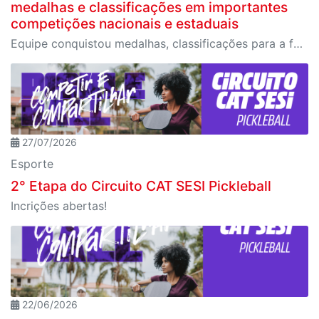
medalhas e classificações em importantes
competições nacionais e estaduais
Equipe conquistou medalhas, classificações para a fase final do Campeonato Brasileiro e importantes resultados em competições estaduais e nacionais.
27/07/2026
Esporte
2° Etapa do Circuito CAT SESI Pickleball
Incrições abertas!
22/06/2026