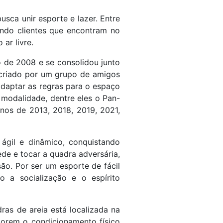
sca unir esporte e lazer. Entre
indo clientes que encontram no
ar livre.
o de 2008 e se consolidou junto
 criado por um grupo de amigos
daptar as regras para o espaço
 modalidade, dentre eles o Pan-
nos de 2013, 2018, 2019, 2021,
ágil e dinâmico, conquistando
ede e tocar a quadra adversária,
ão. Por ser um esporte de fácil
o a socialização e o espírito
as de areia está localizada na
imorem o condicionamento físico