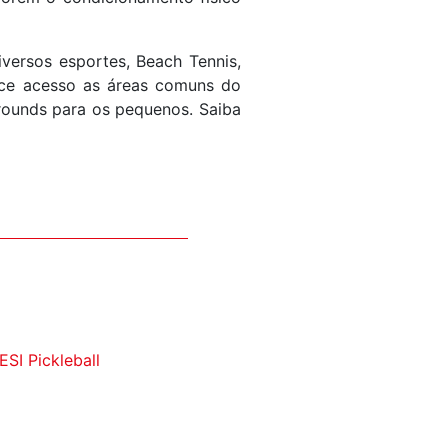
versos esportes, Beach Tennis,
rece acesso as áreas comuns do
grounds para os pequenos. Saiba
SI Pickleball