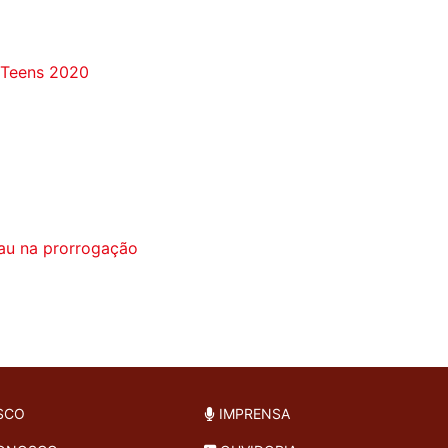
 Teens 2020
au na prorrogação
SCO
IMPRENSA