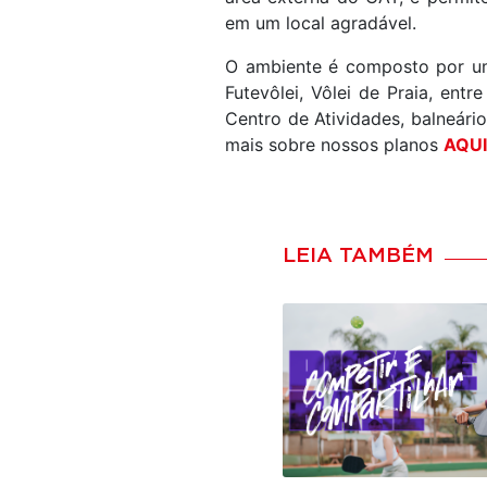
em um local agradável.
O ambiente é composto por uma
Futevôlei, Vôlei de Praia, en
Centro de Atividades, balneári
mais sobre nossos planos
AQUI
LEIA TAMBÉM