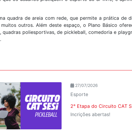
 quadra de areia com rede, que permite a prática de di
tre muitos outros. Além deste espaço, o Plano Básico ofe
o, quadras poliesportivas, de pickleball, comedoria e play
.
27/07/2026
Esporte
2° Etapa do Circuito CAT SE
Incrições abertas!