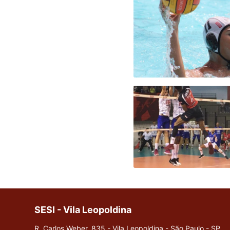
SESI - Vila Leopoldina
R. Carlos Weber, 835 - Vila Leopoldina - São Paulo - SP