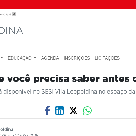
o rodapé
4
DINA
EDUCAÇÃO
AGENDA
INSCRIÇÕES
LICITAÇÕES
e você precisa saber antes 
 disponível no SESI Vila Leopoldina no espaço da
oldina
1:36 em 21/08/2025