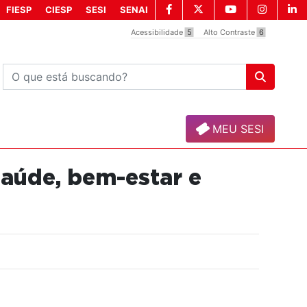
FIESP
CIESP
SESI
SENAI
Acessibilidade
5
Alto Contraste
6
MEU SESI
saúde, bem-estar e