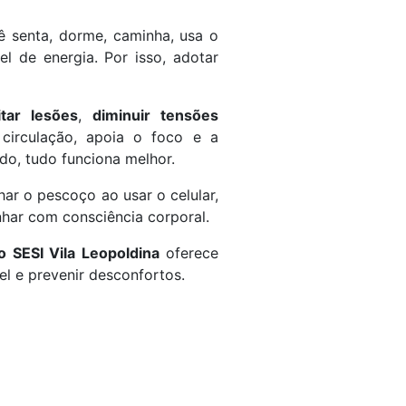
ê senta, dorme, caminha, usa o
el de energia. Por isso, adotar
itar lesões
,
diminuir tensões
 circulação, apoia o foco e a
do, tudo funciona melhor.
har o pescoço ao usar o celular,
inhar com consciência corporal.
o SESI Vila Leopoldina
oferece
l e prevenir desconfortos.