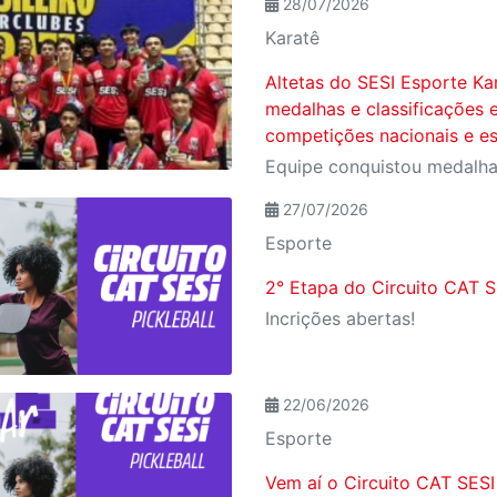
28/07/2026
Karatê
Altetas do SESI Esporte Ka
medalhas e classificações
competições nacionais e es
27/07/2026
Esporte
2° Etapa do Circuito CAT SE
Incrições abertas!
22/06/2026
Esporte
Vem aí o Circuito CAT SESI