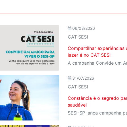
06/08/2026
CAT SESI
Compartilhar experiências 
lazer é no CAT SESI
31/07/2026
CAT SESI
Constância é o segredo pa
saudável