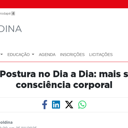
o rodapé
4
DINA
EDUCAÇÃO
AGENDA
INSCRIÇÕES
LICITAÇÕES
Postura no Dia a Dia: mais 
consciência corporal
oldina