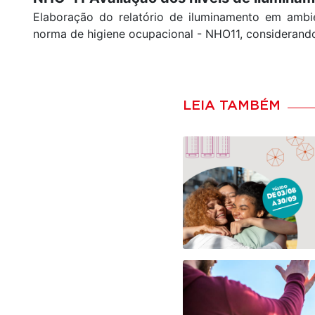
Elaboração do relatório de iluminamento em ambie
norma de higiene ocupacional - NHO11, considerando
LEIA TAMBÉM