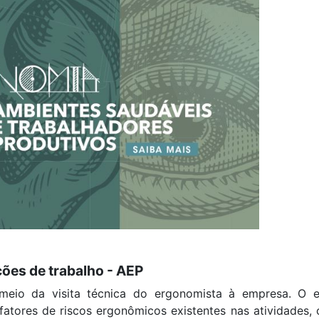
ções de trabalho - AEP
meio da visita técnica do
ergonomista
à empresa. O es
fatores de riscos ergonômicos existentes nas atividades, c