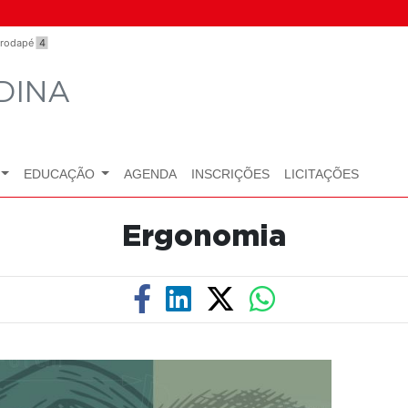
o rodapé
4
DINA
EDUCAÇÃO
AGENDA
INSCRIÇÕES
LICITAÇÕES
Ergonomia