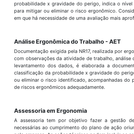
probabilidade x gravidade do perigo, indica o níve
para mitigar ou eliminar o risco
ergonômico
. Consi
em que há necessidade de uma avaliação mais apro
Análise Ergonômica do Trabalho - AET
Documentação exigida pela NR17, realizada por
erg
com observações da atividade de trabalho, análise 
levantamento dos dados, é elaborada a documenta
classificação da probabilidade x gravidade do perig
ou eliminar o risco identificado, acompanhadas do 
de riscos ergonômicos
adequadamente.
Assessoria em Ergonomia
A assessoria tem por objetivo fazer a gestão d
necessárias ao cumprimento do plano de ação ori