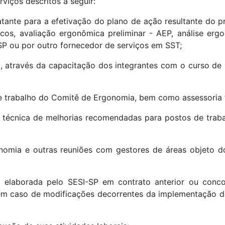
viços descritos a seguir:
tante para a efetivação do plano de ação resultante do 
scos, avaliação ergonômica preliminar - AEP, análise er
-SP ou por outro fornecedor de serviços em SST;
 através da capacitação dos integrantes com o curso de
e trabalho do Comitê de Ergonomia, bem como assessoria 
o técnica de melhorias recomendadas para postos de trab
nomia e outras reuniões com gestores de áreas objeto d
 elaborada pelo SESI-SP em contrato anterior ou conco
 em caso de modificações decorrentes da implementação d