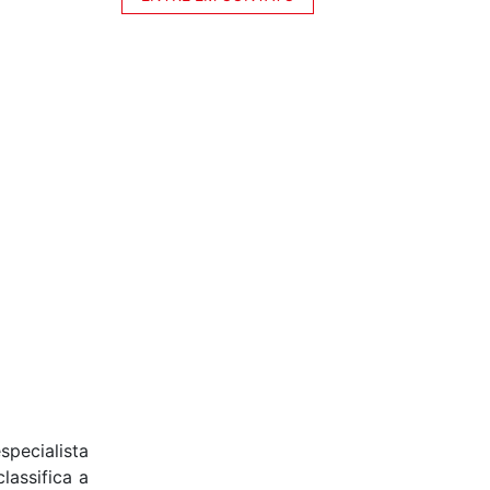
pecialista
lassifica a