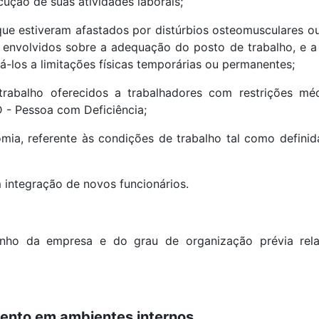
cução de suas atividades laborais;
e estiveram afastados por distúrbios osteomusculares ou
s envolvidos sobre a adequação do posto de trabalho, e a
á-los a limitações físicas temporárias ou permanentes;
trabalho oferecidos a trabalhadores com restrições mé
 - Pessoa com Deficiência;
ia, referente às condições de trabalho tal como definid
 integração de novos funcionários.
nho da empresa e do grau de organização prévia rel
mento em ambientes internos