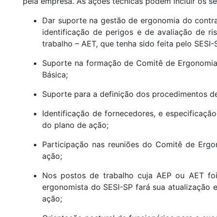
pela empresa. As ações técnicas podem incluir os ser
Dar suporte na gestão de ergonomia do contra
identificação de perigos e de avaliação de ri
trabalho – AET, que tenha sido feita pelo SESI
Suporte na formação de Comitê de Ergonomia,
Básica;
Suporte para a definição dos procedimentos d
Identificação de fornecedores, e especificaçã
do plano de ação;
Participação nas reuniões do Comitê de Ergo
ação;
Nos postos de trabalho cuja AEP ou AET foi
ergonomista do SESI-SP fará sua atualização
ação;