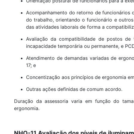
Orientação postural de funcionários para a exe
Acompanhamento do retorno de funcionários qu
do trabalho, orientando o funcionário e outro
das atividades laborais de forma a compatibiliz
Avaliação da compatibilidade de postos de 
incapacidade temporária ou permanente, e PCD
Atendimento de demandas variadas de ergonom
17; e
Concentização aos princípios de ergonomia em
Outras ações definidas de comum acordo.
Duração da assessoria varia em função do tama
ergonomia.
NHO-11 Avaliação dos níveis de ilumina