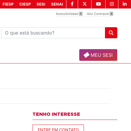
FIESP
CIESP
SESI
SENAI
Acessibilidade
5
Alto Contraste
6
MEU SESI
TENHO INTERESSE
ENTRE EM CONTATO