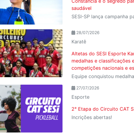
Constância é o segredo pa
saudável
28/07/2026
Karatê
Altetas do SESI Esporte Ka
medalhas e classificações
competições nacionais e es
27/07/2026
Esporte
2° Etapa do Circuito CAT SE
Incrições abertas!