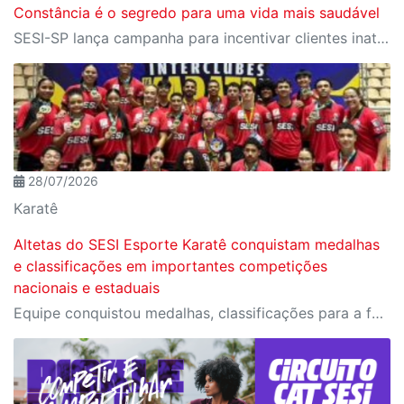
Constância é o segredo para uma vida mais saudável
SESI-SP lança campanha para incentivar clientes inativos a retomarem a prática de atividades físicas, esporte e lazer com benefícios exclusivos
28/07/2026
Karatê
Altetas do SESI Esporte Karatê conquistam medalhas
e classificações em importantes competições
nacionais e estaduais
Equipe conquistou medalhas, classificações para a fase final do Campeonato Brasileiro e importantes resultados em competições estaduais e nacionais.