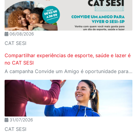
06/08/2026
CAT SESI
Compartilhar experiências de esporte, saúde e lazer é
no CAT SESI
A campanha Convide um Amigo é oportunidade para reunir amigos para aproveitar juntos toda estrutura da unidade SESI-SP mais próxima. Os benefícios para clientes e convidados estão no regulamento.
31/07/2026
CAT SESI