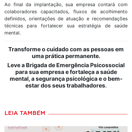
Ao final da implantação, sua empresa contará com
colaboradores capacitados, fluxos de acolhimento
definidos, orientações de atuação e recomendações
técnicas para fortalecer sua estratégia de saúde
mental.
Transforme o cuidado com as pessoas em
uma prática permanente.
Leve a Brigada de Emergência Psicossocial
para sua empresa e fortaleça a saúde
mental, a segurança psicológica e o bem-
estar dos seus trabalhadores
.
LEIA TAMBÉM